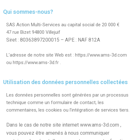
Qui sommes-nous?
SAS Action Multi-Services au capital social de 20 000 €
47 rue Bizet 94800 Villejuif
Siret : 80363897200015 – APE : NAF 812A
L’adresse de notre site Web est : https://www.ams-3d.com
ou https://www.ams-3d.fr .
Utilisation des données personnelles collectées
Les données personnelles sont générées par un processus
technique comme un formulaire de contact, les
commentaires, les cookies ou l’intégration de services tiers.
Dans le cas de notre site internet www.ams-3d.com ,
vous pouvez être amenés à nous communiquer