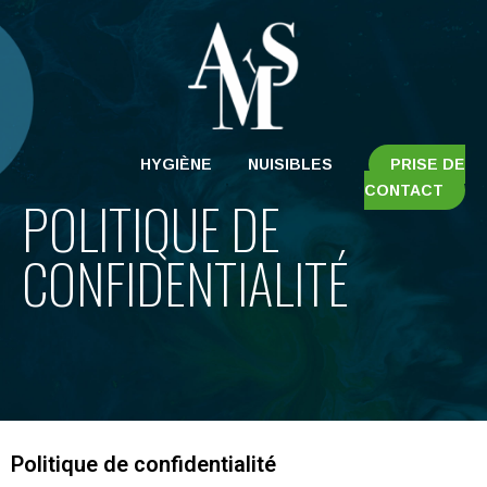
HYGIÈNE
NUISIBLES
PRISE DE
CONTACT
POLITIQUE DE
CONFIDENTIALITÉ
Politique de confidentialité