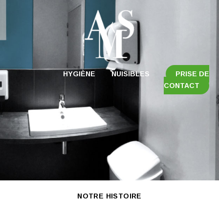
HYGIÈNE
NUISIBLES
PRISE DE
CONTACT
NOTRE HISTOIRE